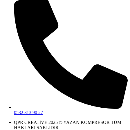
0532 313 90 27
QPR CREATİVE 2025 © YAZAN KOMPRESOR TÜM
HAKLARI SAKLIDIR