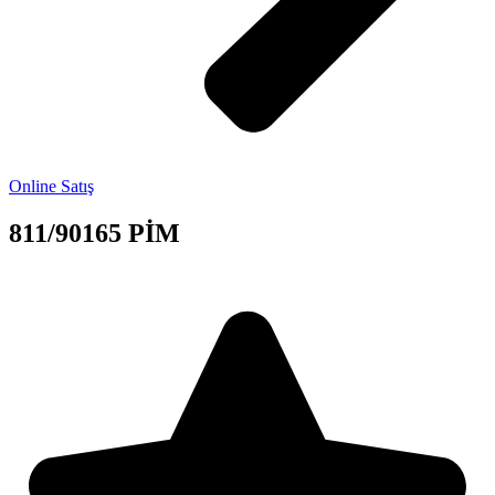
Online Satış
811/90165 PİM