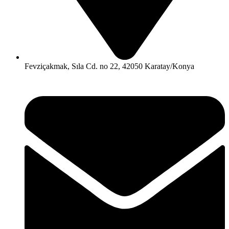
Fevziçakmak, Sıla Cd. no 22, 42050 Karatay/Konya