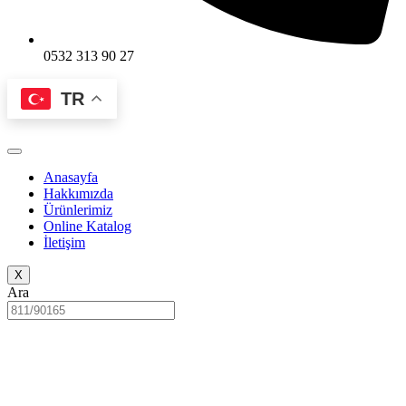
0532 313 90 27
TR
Anasayfa
Hakkımızda
Ürünlerimiz
Online Katalog
İletişim
X
Ara