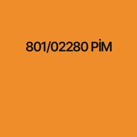
801/02280 PİM