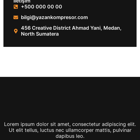
İletişim
+500 000 00 00
bilgi@yazankompresor.com
456 Creative District Ahmad Yani, Medan,
North Sumatera
Lorem ipsum dolor sit amet, consectetur adipiscing elit.
Ut elit tellus, luctus nec ullamcorper mattis, pulvinar
dapibus leo.