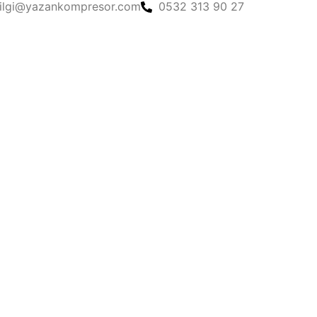
ilgi@yazankompresor.com
0532 313 90 27