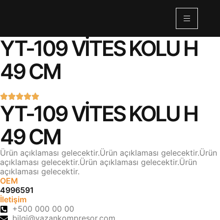
YT-109 VİTES KOLU H
49 CM
YT-109 VİTES KOLU H
49 CM
Ürün açıklaması gelecektir.Ürün açıklaması gelecektir.Ürün
açıklaması gelecektir.Ürün açıklaması gelecektir.Ürün
açıklaması gelecektir.
OEM
4996591
İletişim
+500 000 00 00
bilgi@yazankompresor.com