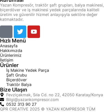
Yazan Kompresör, traktör şaft grupları, balya makinesi,
biçerdöver ve iş makinesi yedek parçalarında kaliteli
üretim ve güvenilir hizmet anlayışıyla sektöre değer
katmaktadır.
Hızlı Menü
Anasayfa
Hakkımızda
Ürünlerimiz
İletişim
Ürünler
İş Makine Yedek Parça
Şaft Grubu
Biçerdöver
Traktör Balya
Bize Ulaşın
Fevziçakmak, Sıla Cd. no 22, 42050 Karatay/Konya
Bilgi@yazankompresor.com
0532 313 90 27
QPR CREATİVE 2025 © YAZAN KOMPRESOR TÜM