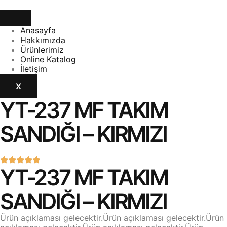
Anasayfa
Hakkımızda
Ürünlerimiz
Online Katalog
İletişim
X
YT-237 MF TAKIM
SANDIĞI – KIRMIZI
YT-237 MF TAKIM
SANDIĞI – KIRMIZI
Ürün açıklaması gelecektir.Ürün açıklaması gelecektir.Ürün