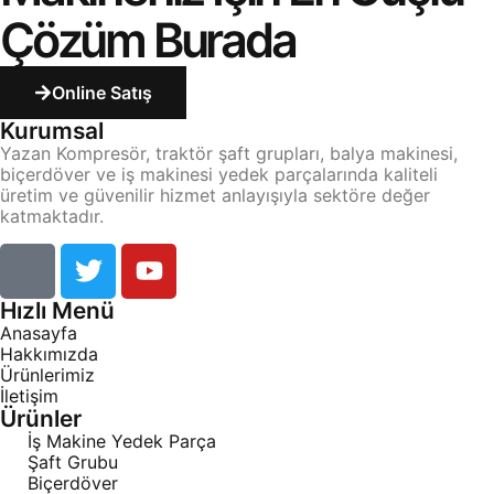
Çözüm Burada
Online Satış
Kurumsal
Yazan Kompresör, traktör şaft grupları, balya makinesi,
biçerdöver ve iş makinesi yedek parçalarında kaliteli
üretim ve güvenilir hizmet anlayışıyla sektöre değer
katmaktadır.
Hızlı Menü
Anasayfa
Hakkımızda
Ürünlerimiz
İletişim
Ürünler
İş Makine Yedek Parça
Şaft Grubu
Biçerdöver