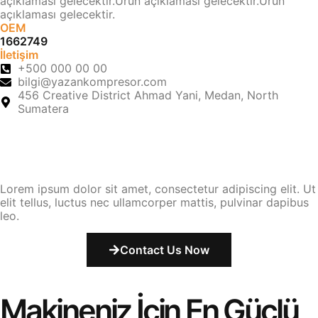
açıklaması gelecektir.Ürün açıklaması gelecektir.Ürün
açıklaması gelecektir.
OEM
1662749
İletişim
+500 000 00 00
bilgi@yazankompresor.com
456 Creative District Ahmad Yani, Medan, North
Sumatera
Lorem ipsum dolor sit amet, consectetur adipiscing elit. Ut
elit tellus, luctus nec ullamcorper mattis, pulvinar dapibus
leo.
Contact Us Now
Makineniz İçin En Güçlü