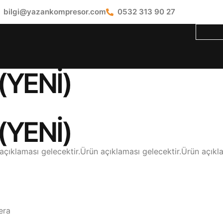
bilgi@yazankompresor.com
0532 313 90 27
(YENİ)
(YENİ)
açıklaması gelecektir.Ürün açıklaması gelecektir.Ürün açıkla
era