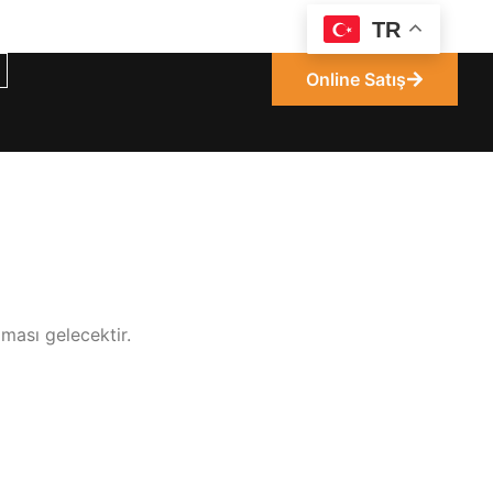
TR
Online Satış
ması gelecektir.