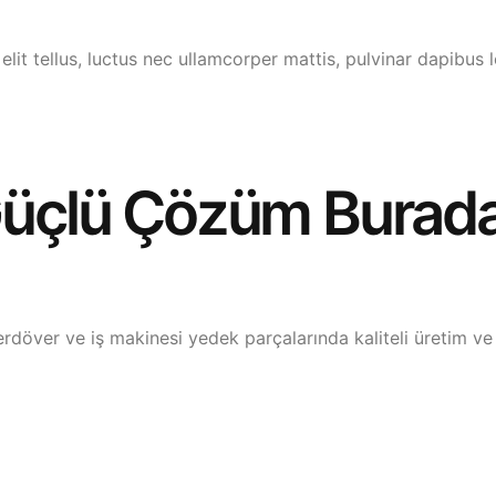
lit tellus, luctus nec ullamcorper mattis, pulvinar dapibus l
 Güçlü Çözüm Burad
erdöver ve iş makinesi yedek parçalarında kaliteli üretim ve